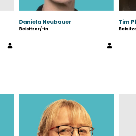
Daniela Neubauer
Tim P
Beisitzer/-in
Beisitz