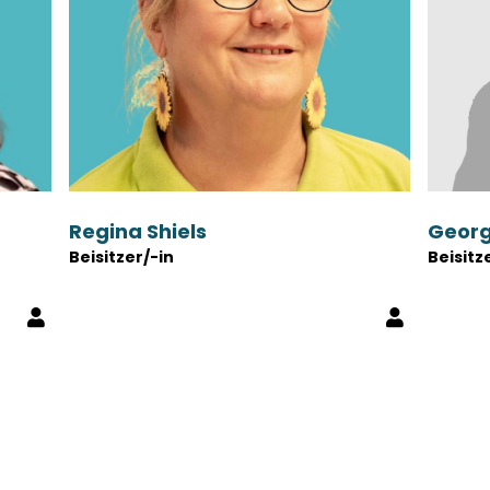
Regina Shiels
Georg
Beisitzer/-in
Beisitz