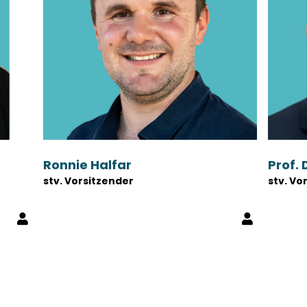
Ronnie Halfar
Prof.
stv. Vorsitzender
stv. Vo