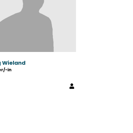
 Wieland
er/-in