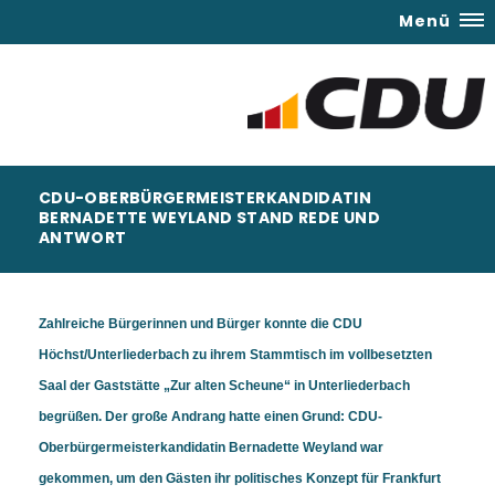
Menü
CDU-OBERBÜRGERMEISTERKANDIDATIN
BERNADETTE WEYLAND STAND REDE UND
ANTWORT
Zahlreiche Bürgerinnen und Bürger konnte die CDU
Höchst/Unterliederbach zu ihrem Stammtisch im vollbesetzten
Saal der Gaststätte „Zur alten Scheune“ in Unterliederbach
begrüßen. Der große Andrang hatte einen Grund: CDU-
Oberbürgermeisterkandidatin Bernadette Weyland war
gekommen, um den Gästen ihr politisches Konzept für Frankfurt