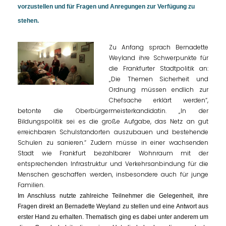
vorzustellen und für Fragen und Anregungen zur Verfügung zu
stehen.
Zu Anfang sprach Bernadette
Weyland ihre Schwerpunkte für
die Frankfurter Stadtpolitik an:
Die Themen Sicherheit und
Ordnung müssen endlich zur
Chefsache erklärt werden“,
betonte die Oberbürgermeisterkandidatin. „In der
Bildungspolitik sei es die große Aufgabe, das Netz an gut
erreichbaren Schulstandorten auszubauen und bestehende
Schulen zu sanieren.“ Zudem müsse in einer wachsenden
Stadt wie Frankfurt bezahlbarer Wohnraum mit der
entsprechenden Infrastruktur und Verkehrsanbindung für die
Menschen geschaffen werden, insbesondere auch für junge
Familien.
Im Anschluss nutzte zahlreiche Teilnehmer die Gelegenheit, ihre
Fragen direkt an Bernadette Weyland zu stellen und eine Antwort aus
erster Hand zu erhalten. Thematisch ging es dabei unter anderem um