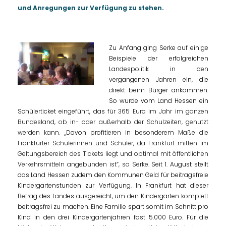
und Anregungen zur Verfügung zu stehen.
Zu Anfang ging Serke auf
einige
Beispiele der erfolgreichen
Landespolitik in den
vergangenen Jahren ein, die
direkt beim Bürger ankommen:
So wurde vom Land Hessen ein
Schülerticket eingeführt, das f
ür 365 Euro im Jahr im ganzen
Bundesland, ob in- oder außerhalb der Schulzeiten, genutzt
werden kann.
Davon profit
ieren in besonderem Maße die
Frankfurter Schülerinnen und Schüler, da Frankfurt mitten im
Geltungsbereich des Tickets liegt und optimal mit öffentlichen
Verkehrsmitteln angebunden ist“, so Serke.
Seit 1. August stellt
das Land Hessen zudem den Kommunen Geld für beitragsfreie
Kindergartenstunden zur Verfügung. In Frankfurt hat dieser
Betrag des Landes ausgereicht, um den Kindergarten komplett
beitragsfrei zu machen.
Eine Familie spart somit im Schnitt pro
Kind in den drei Kindergartenjahren fast 5.000 Euro. Für die