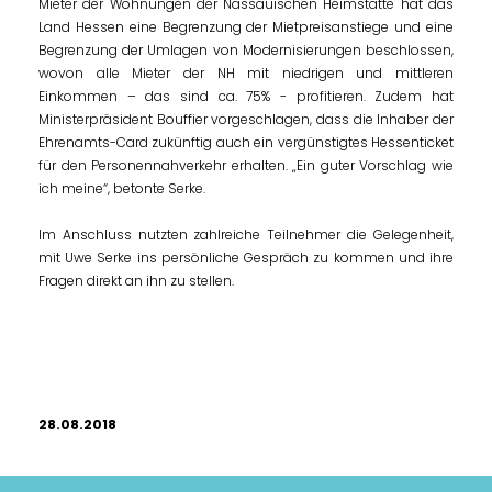
Mieter der Wohnungen der Nassauischen Heimstätte hat das
Land Hessen eine Begrenzung der Mietpreisanstiege und eine
Begrenzung der Umlagen von Modernisierungen beschlossen,
wovon alle Mieter der NH mit niedrigen und mittleren
Einkommen – das sind ca. 75% - profitieren.
Zudem hat
Ministerpräsident Bouffier vorgeschlagen, dass die Inhaber der
Ehrenamts-Card zukünftig auch ein vergünstigtes Hessenticket
für den Personennahverkehr erhalten. „Ein guter Vorschlag wie
ich meine“, betonte Serke.
Im Anschluss nutzten zahlreiche Teilnehmer die Gelegenheit,
mit Uwe Serke ins persönliche Gespräch zu kommen und ihre
Fragen direkt an ihn zu stellen.
28.08.2018