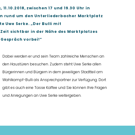
 11.10.2018, zwischen 17 und 19.30 Uhr
in
en rund um den Unterliederbacher Marktplatz
e Uwe Serke. „Der Bulli mit
 Zeit sichtbar in der Nähe des Marktplatzes
 Gespräch vorbei!“
Dabei werden er und sein Team zahlreiche Menschen an
den Haustüren besuchen. Zudem steht Uwe Serke allen
Bürgerinnen und Bürgern in dem jeweiligen Stadtteil am
Wahlkampf-Bulli als Ansprechpartner zur Verfügung. Dort
gibt es auch eine Tasse Kaffee und Sie können Ihre Fragen
und Anregungen an Uwe Serke weitergeben.