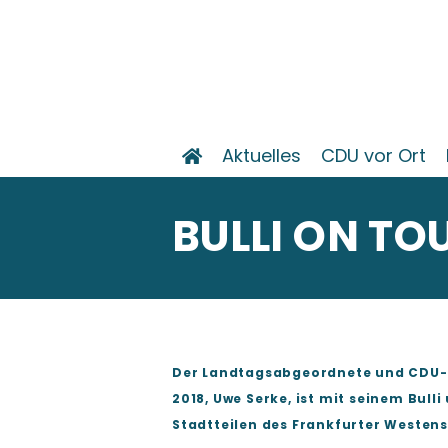
Aktuelles
CDU vor Ort
BULLI ON TO
Der Landtagsabgeordnete und CDU-K
2018, Uwe Serke, ist mit seinem Bu
Stadtteilen des Frankfurter Westen