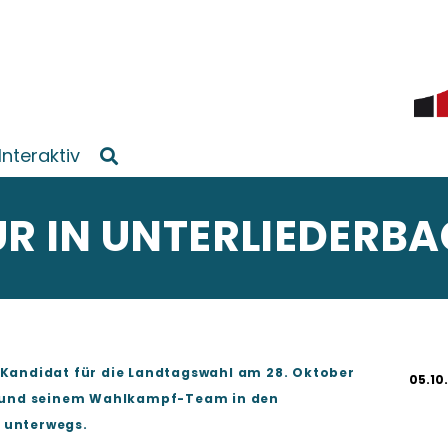
Interaktiv
UR IN UNTERLIEDERB
andidat für die Landtagswahl am 28. Oktober
05.10
lli und seinem Wahlkampf-Team in den
s unterwegs.