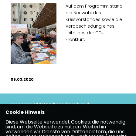
Auf dem Programm stand
die Neuwahl des
Kreisvorstandes sowie die
Verabschiedung eines
Leitbildes der CDU
Frankfurt.
09.03.2020
Homepage CDU Stadtbezirksverband
Höchst/Unterliederbach
Cookie Hinweis
Diese Webseite verwendet Cookies, die notwendig
Impressum
Datenschutz
Kontakt
sind, um die Webseite zu nutzen. Weiterhin
verwenden wir Dienste von Drittanbietern, die uns