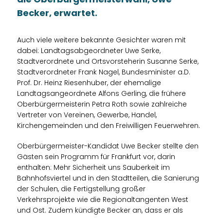
Becker, erwartet.
Auch viele weitere bekannte Gesichter waren mit
dabei: Landtagsabgeordneter Uwe Serke,
Stadtverordnete und Ortsvorsteherin Susanne Serke,
Stadtverordneter Frank Nagel, Bundesminister a.D.
Prof. Dr. Heinz Riesenhuber, der ehemalige
Landtagsangeordnete Alfons Gerling, die frühere
Oberbürgermeisterin Petra Roth sowie zahlreiche
Vertreter von Vereinen, Gewerbe, Handel,
Kirchengemeinden und den Freiwilligen Feuerwehren.
Oberbürgermeister-Kandidat Uwe Becker stellte den
Gästen sein Programm für Frankfurt vor, darin
enthalten: Mehr Sicherheit uns Sauberkeit im
Bahnhofsviertel und in den Stadtteilen, die Sanierung
der Schulen, die Fertigstellung großer
Verkehrsprojekte wie die Regionaltangenten West
und Ost. Zudem kündigte Becker an, dass er als