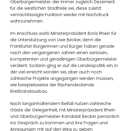
Oberbürgermeister, der immer zugleich Dezernent
für die westlichen Stadtteile sei, diese zuletzt
vernachlässigte Funktion wieder mit Nachdruck
wahrzunehmen.
Im Anschluss warb Ministerpräsident Boris Rhein für
die Unterstützung von Uwe Becker, denn die
Frankfurter Bürgerinnen und Bürger haben gerade
nach den vergangenen Jahren einen seriösen,
kompetenten und geradlinigen Oberbürgermeister
verdient. Sodann ging er auf die Landespolitik ein, in
der viel erreicht worden sei, aber auch noch
zahlreiche Projekte angegangen werden müssen,
wie beispielsweise der flächendeckende
Breitbandausbau.
Nach langanhaltendem Beifall nutzen zahlreiche
Gäste die Gelegenheit, mit Ministerpräsident Rhein
und Oberbürgermeister-Kandidat Becker persönlich
ins Gespräch zu kommen und ihre Fragen und
Anregungen mit auf den Weg zu geben.