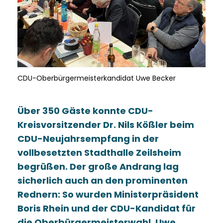
CDU-Oberbürgermeisterkandidat Uwe Becker
Über 350 Gäste konnte CDU-
Kreisvorsitzender Dr. Nils Kößler beim
CDU-Neujahrsempfang in der
vollbesetzten Stadthalle Zeilsheim
begrüßen. Der große Andrang lag
sicherlich auch an den prominenten
Rednern: So wurden Ministerpräsident
Boris Rhein und der CDU-Kandidat für
die Oberbürgermeisterwahl, Uwe