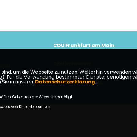
CDU Frankfurt am Main
CDU in Hessen
takt
ind, um die Webseite zu nutzen. Weiterhin verwenden wir 
ür die Verwendung bestimmter Dienste, benötigen wir Ihr
 Sie in unserer
Datenschutzerklärung
.
CDU Deutschlands
mäßen Gebrauch der Webseite benötigt.
bote von Drittanbietern ein.