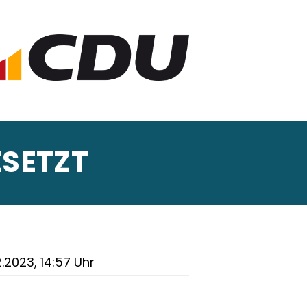
SETZT
2.2023, 14:57 Uhr