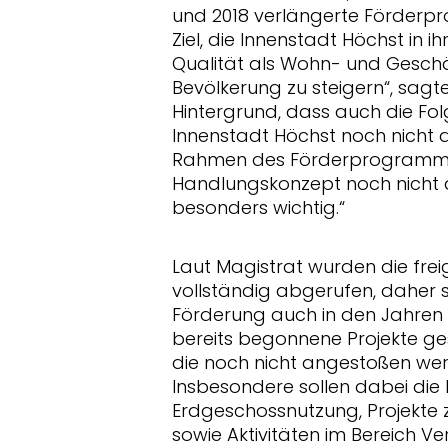
und 2018 verlängerte Förderpr
Ziel, die Innenstadt Höchst in i
Qualität als Wohn- und Geschäf
Bevölkerung zu steigern“, sag
Hintergrund, dass auch die Fo
Innenstadt Höchst noch nicht 
Rahmen des Förderprogramms e
Handlungskonzept noch nicht ab
besonders wichtig.“
Laut Magistrat wurden die frei
vollständig abgerufen, daher so
Förderung auch in den Jahren
bereits begonnene Projekte ges
die noch nicht angestoßen wer
Insbesondere sollen dabei die
Erdgeschossnutzung, Projekte
sowie Aktivitäten im Bereich V