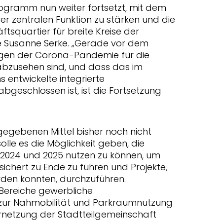
ogramm nun weiter fortsetzt, mit dem
hrer zentralen Funktion zu stärken und die
tsquartier für breite Kreise der
te Susanne Serke. „Gerade vor dem
lgen der Corona-Pandemie für die
abzusehen sind, und dass das im
ntwickelte integrierte
geschlossen ist, ist die Fortsetzung
gegebenen Mittel bisher noch nicht
lle es die Möglichkeit geben, die
 2024 und 2025 nutzen zu können, um
ichert zu Ende zu führen und Projekte,
den konnten, durchzuführen.
 Bereiche gewerbliche
 zur Nahmobilität und Parkraumnutzung
ernetzung der Stadtteilgemeinschaft