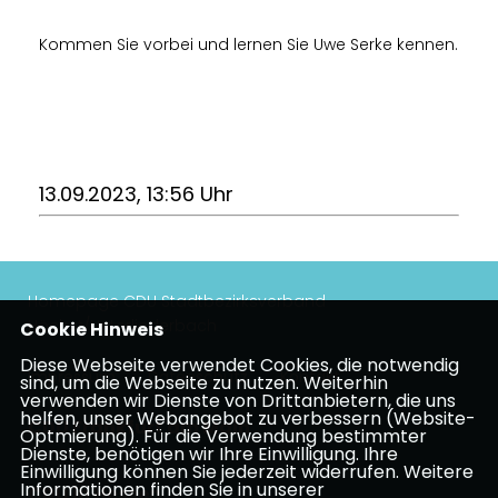
Kommen Sie vorbei und lernen Sie Uwe Serke kennen.
13.09.2023, 13:56 Uhr
Homepage CDU Stadtbezirksverband
Höchst/Unterliederbach
Cookie Hinweis
Diese Webseite verwendet Cookies, die notwendig
Impressum
Datenschutz
Kontakt
sind, um die Webseite zu nutzen. Weiterhin
verwenden wir Dienste von Drittanbietern, die uns
helfen, unser Webangebot zu verbessern (Website-
CDU Frankfurt am Main
Optmierung). Für die Verwendung bestimmter
Dienste, benötigen wir Ihre Einwilligung. Ihre
Einwilligung können Sie jederzeit widerrufen. Weitere
Informationen finden Sie in unserer
CDU in Hessen