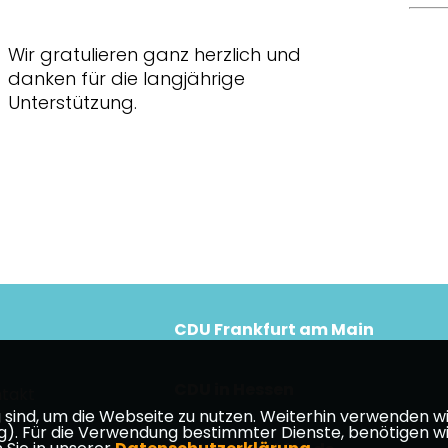
Wir gratulieren ganz herzlich und
danken für die langjährige
Unterstützung.
CDU Frankfurt am Main
CDU in Hessen
takt
ind, um die Webseite zu nutzen. Weiterhin verwenden wir 
ür die Verwendung bestimmter Dienste, benötigen wir Ihr