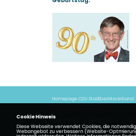
Geburtstag.
Homepage CDU Stadtbezirksverband
Höchst/Unterliederbach
Cookie Hinweis
Impressum
Datenschutz
Kon
Diese Webseite verwendet Cookies, die notwendig s
Webangebot zu verbessern (Website-Optmierung). F