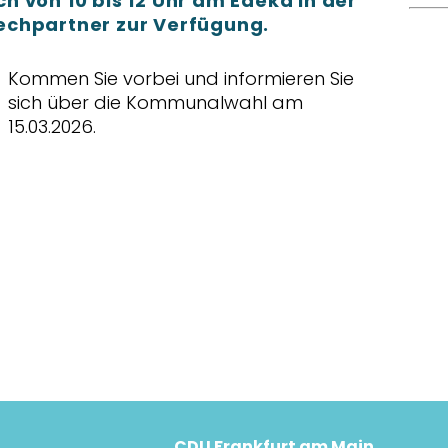
 von 10 bis 12 Uhr am Edeka in der
echpartner zur Verfügung.
Kommen Sie vorbei und informieren Sie
sich über die Kommunalwahl am
15.03.2026.
CDU Frankfurt am Main