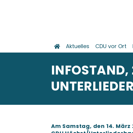
Aktuelles
CDU vor Ort
INFOSTAND, 
UNTERLIEDE
Am Samstag, den 14. März 