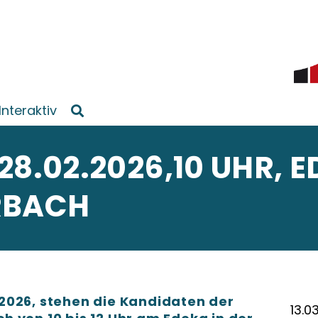
Interaktiv
28.02.2026,10 UHR, 
RBACH
2026, stehen die Kandidaten der
13.0