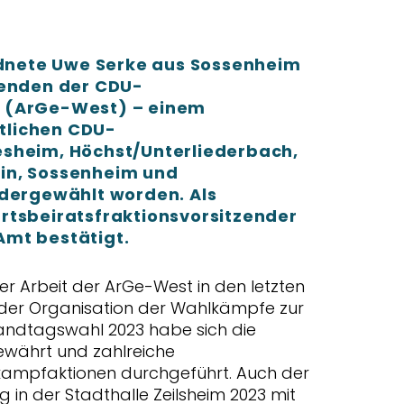
nete Uwe Serke aus Sossenheim
zenden der CDU-
 (ArGe-West) – einem
tlichen CDU-
sheim, Höchst/Unterliederbach,
in, Sossenheim und
edergewählt worden. Als
rtsbeiratsfraktionsvorsitzender
mt bestätigt.
der Arbeit der ArGe-West in den letzten
 der Organisation der Wahlkämpfe zur
ndtagswahl 2023 habe sich die
ewährt und zahlreiche
ampfaktionen durchgeführt. Auch der
in der Stadthalle Zeilsheim 2023 mit