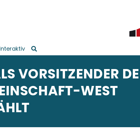
Interaktiv
LS VORSITZENDER D
EINSCHAFT-WEST
ÄHLT