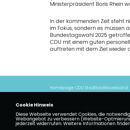
Ministerpräsident Boris Rhein wa
In der kommenden Zeit steht ni
im Fokus, sondern es müssen au
Bundestagswahl 2025 getroffe
CDU mit einem guten persone
auftreten mit dem Ziel wieder d
Homepage CDU Stadtbezirksverband
Höchst/Unterliederbach
Cookie Hinweis
Impressum
Datenschutz
Kon
Diese Webseite verwendet Cookies, die notwendig s
Webangebot zu verbessern (Website-Optmierung). F
jederzeit widerrufen. Weitere Informationen finden