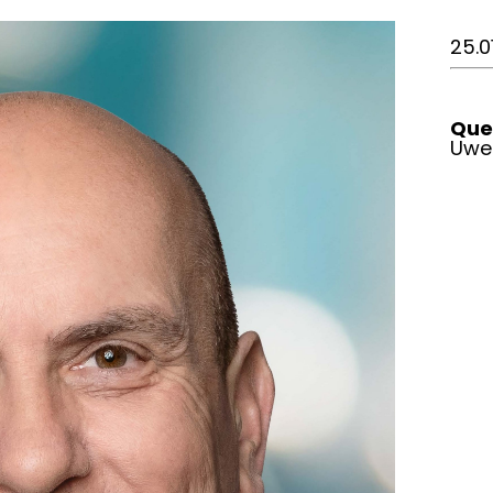
25.0
Quel
Uwe