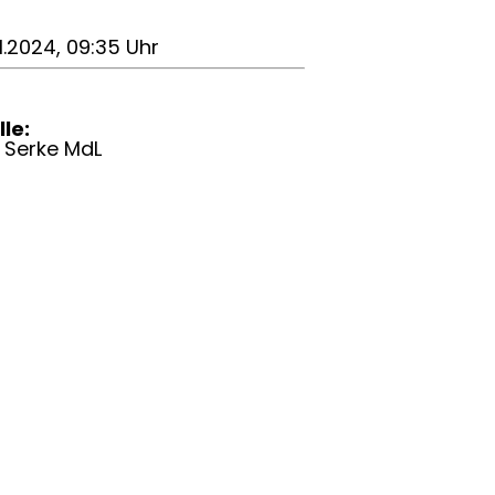
1.2024, 09:35 Uhr
le:
 Serke MdL