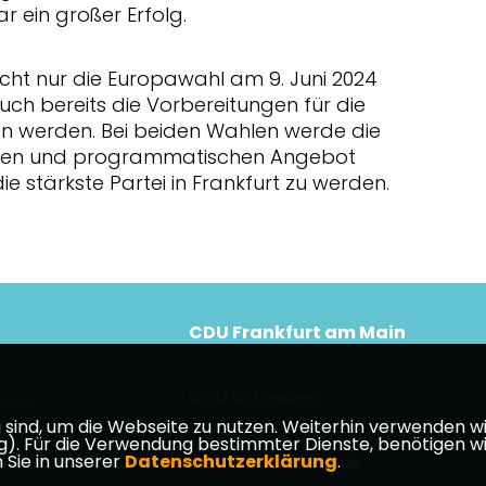
r ein großer Erfolg.
cht nur die Europawahl am 9. Juni 2024
ch bereits die Vorbereitungen für die
n werden. Bei beiden Wahlen werde die
llen und programmatischen Angebot
ie stärkste Partei in Frankfurt zu werden.
CDU Frankfurt am Main
CDU in Hessen
takt
ind, um die Webseite zu nutzen. Weiterhin verwenden wir 
ür die Verwendung bestimmter Dienste, benötigen wir Ihr
 Sie in unserer
Datenschutzerklärung
.
CDU Deutschlands