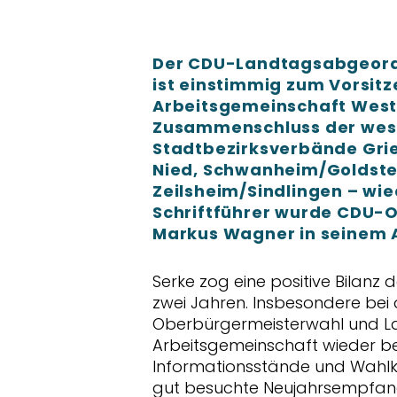
Der CDU-Landtagsabgeord
ist einstimmig zum Vorsit
Arbeitsgemeinschaft West
Zusammenschluss der wes
Stadtbezirksverbände Grie
Nied, Schwanheim/Gold­ste
Zeilsheim/Sindlingen – wi
Schriftführer wurde CDU-O
Markus Wagner in seinem A
Serke zog eine positive Bilanz 
zwei Jahren. Insbesondere bei
Oberbürgermeisterwahl und La
Arbeitsgemeinschaft wieder b
Informationsstände und Wahlk
gut besuchte Neujahrsempfang 